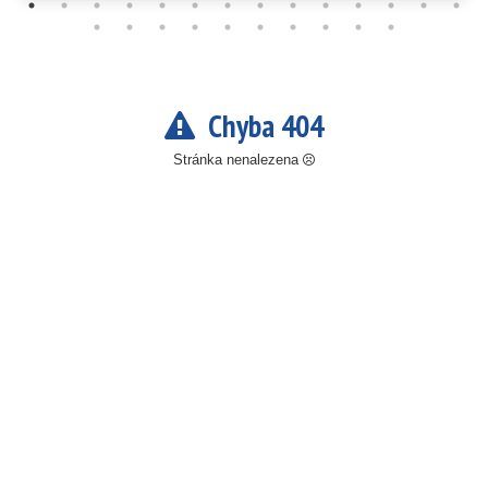
Chyba 404
Stránka nenalezena