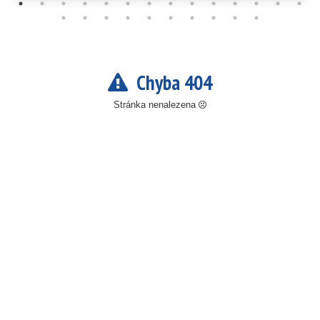
Chyba 404
Stránka nenalezena