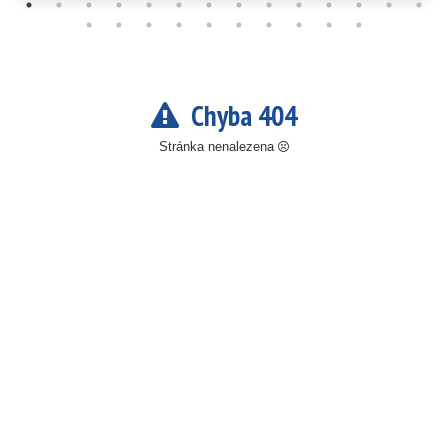
Chyba 404
Stránka nenalezena