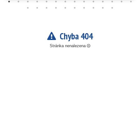
Chyba 404
Stránka nenalezena