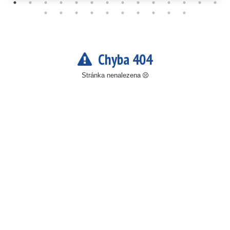
Chyba 404
Stránka nenalezena