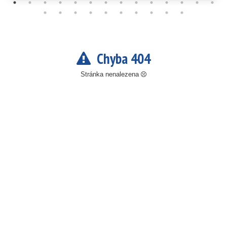
Chyba 404
Stránka nenalezena