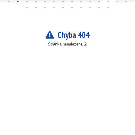
Chyba 404
Stránka nenalezena