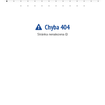
Chyba 404
Stránka nenalezena