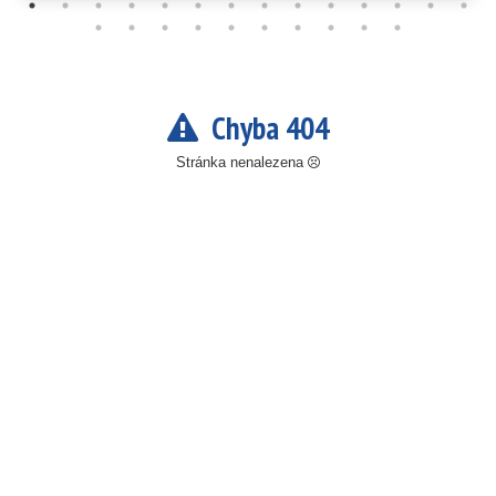
Chyba 404
Stránka nenalezena