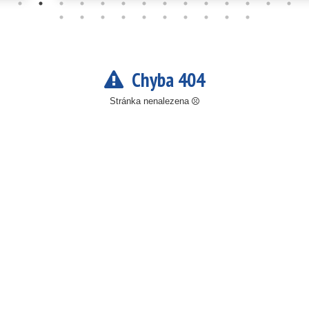
Chyba 404
Stránka nenalezena