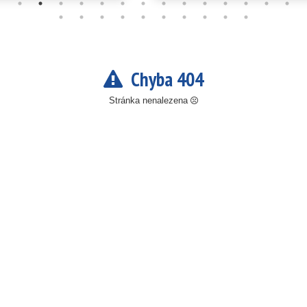
Chyba 404
Stránka nenalezena