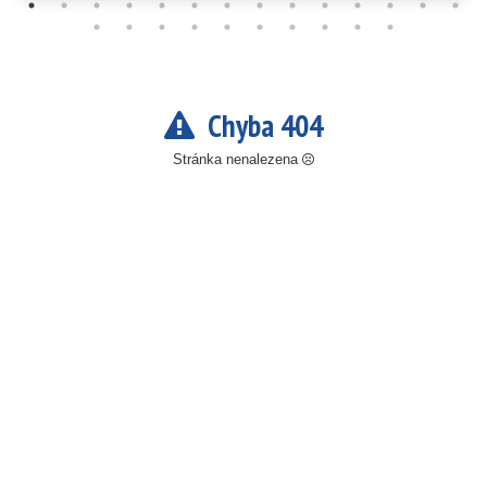
Chyba 404
Stránka nenalezena