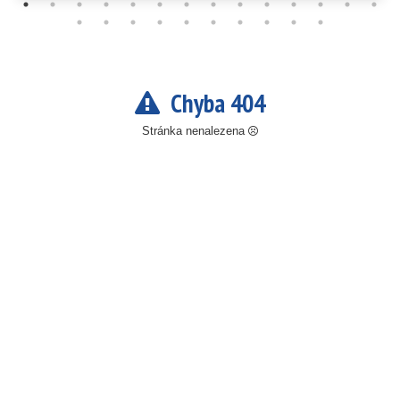
Chyba 404
Stránka nenalezena