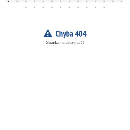
Chyba 404
Stránka nenalezena