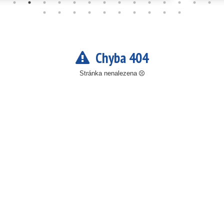
Chyba 404
Stránka nenalezena