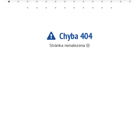
Chyba 404
Stránka nenalezena