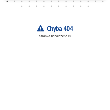
Chyba 404
Stránka nenalezena