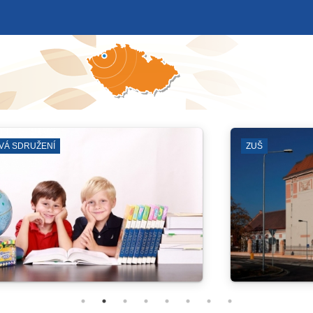
E STAROSTKOU
VÝKOPOVÉ PRÁCE