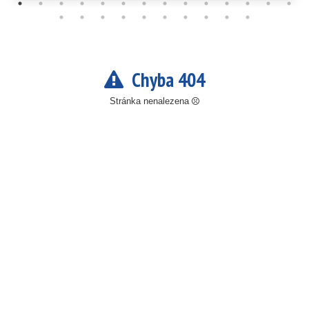
Chyba 404
Stránka nenalezena