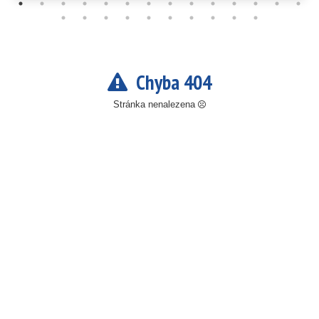
Chyba 404
Stránka nenalezena