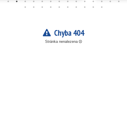
Chyba 404
Stránka nenalezena