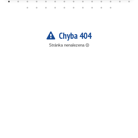
Chyba 404
Stránka nenalezena