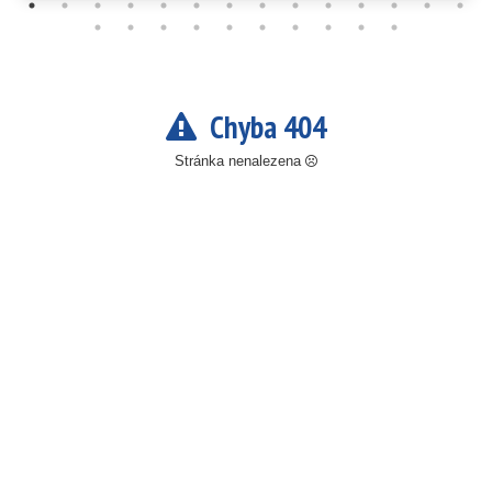
Chyba 404
Stránka nenalezena