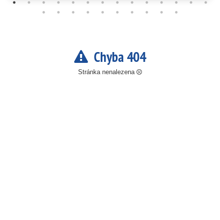
Chyba 404
Stránka nenalezena