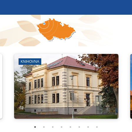
KOSTEL SV. JILJÍ
VEN