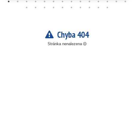
Chyba 404
Stránka nenalezena