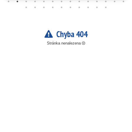
Chyba 404
Stránka nenalezena