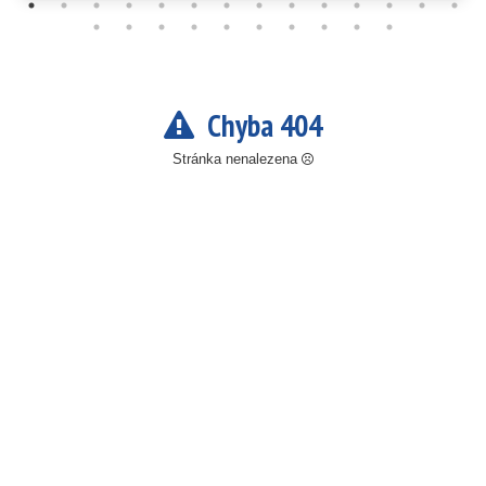
Chyba 404
Stránka nenalezena