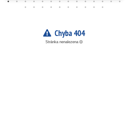
Chyba 404
Stránka nenalezena