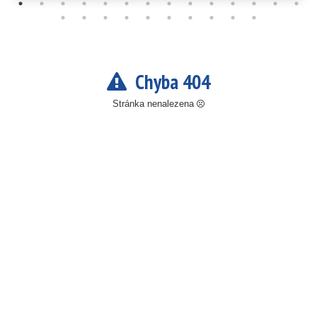
Chyba 404
Stránka nenalezena