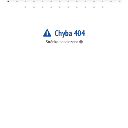
Chyba 404
Stránka nenalezena