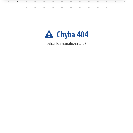
Chyba 404
Stránka nenalezena