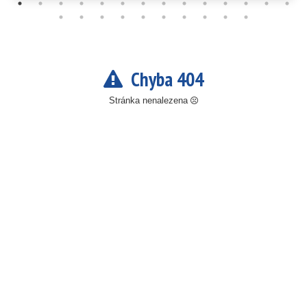
Chyba 404
Stránka nenalezena