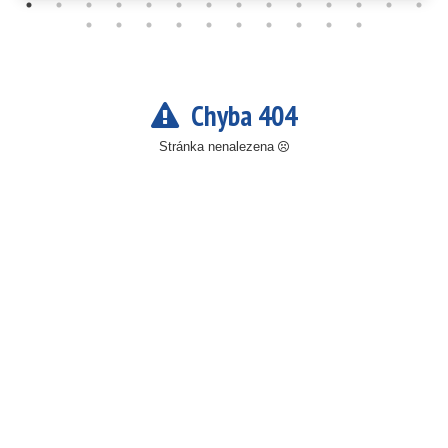
Chyba 404
Stránka nenalezena