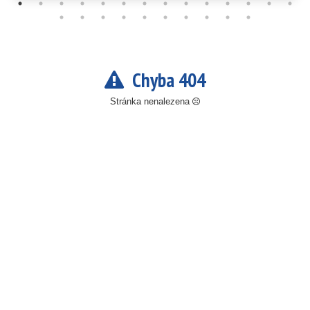
Chyba 404
Stránka nenalezena