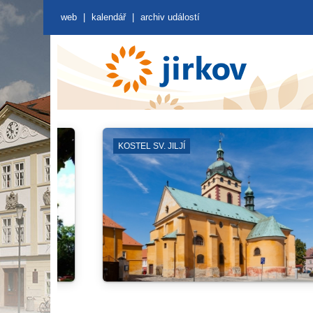
web
|
kalendář
|
archiv událostí
OTEVŘENÁ PROSTRANSTV