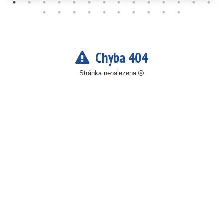
Chyba 404
Stránka nenalezena