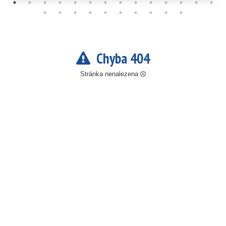
Chyba 404
Stránka nenalezena