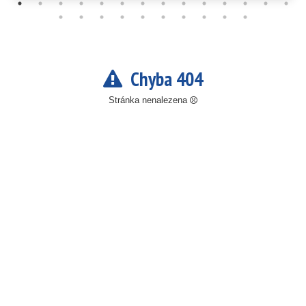
Chyba 404
Stránka nenalezena