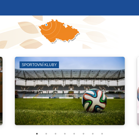
 KLUBY
ZÁJMOVÁ SDRUŽENÍ