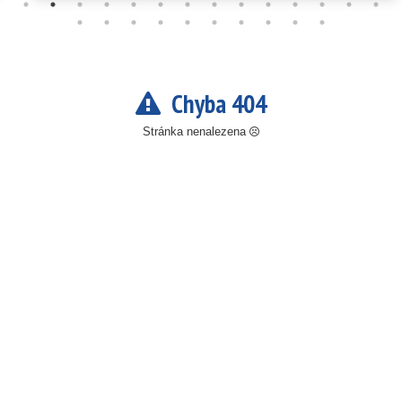
Chyba 404
Stránka nenalezena