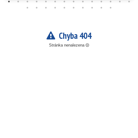
Chyba 404
Stránka nenalezena