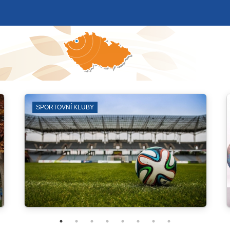
ČERVENÝ HRÁDEK