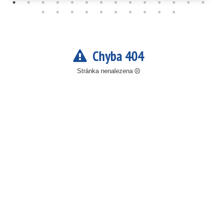
Chyba 404
Stránka nenalezena