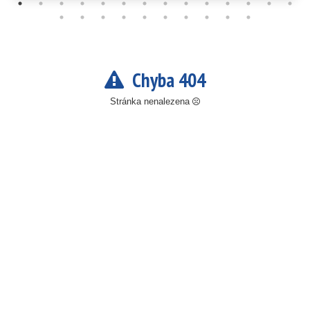
Chyba 404
Stránka nenalezena