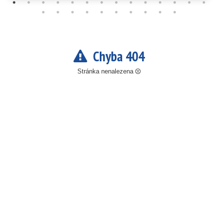
Chyba 404
Stránka nenalezena