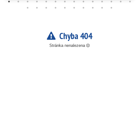
Chyba 404
Stránka nenalezena