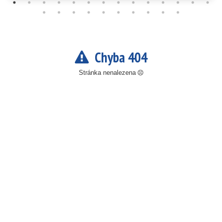
Chyba 404
Stránka nenalezena