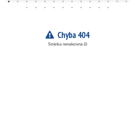
Chyba 404
Stránka nenalezena