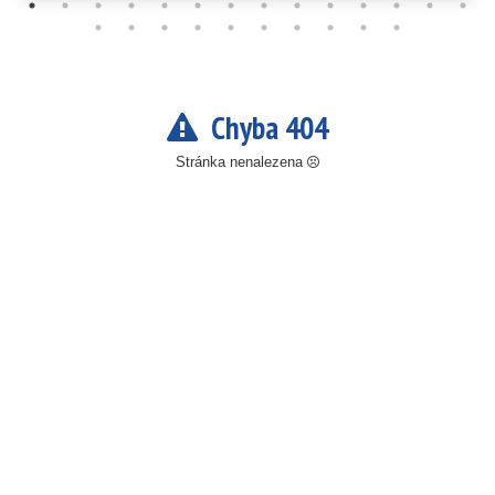
Chyba 404
Stránka nenalezena